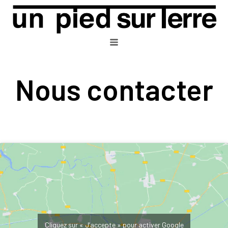
Nous contacter
Cliquez sur « J’accepte » pour activer Google