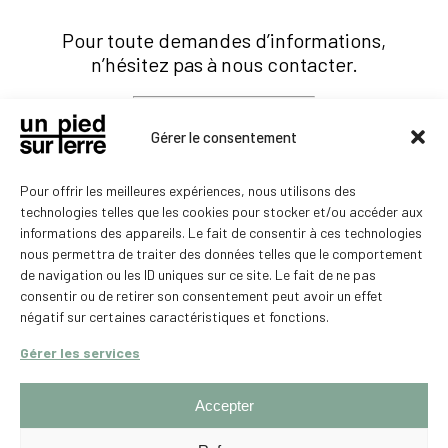
Pour toute demandes d’informations,
n’hésitez pas à nous contacter.
04 77 76 73 03
Gérer le consentement
unpiedsurterremontbrison@yahoo.com
Pour offrir les meilleures expériences, nous utilisons des
technologies telles que les cookies pour stocker et/ou accéder aux
Contactez-nous
informations des appareils. Le fait de consentir à ces technologies
nous permettra de traiter des données telles que le comportement
de navigation ou les ID uniques sur ce site. Le fait de ne pas
consentir ou de retirer son consentement peut avoir un effet
négatif sur certaines caractéristiques et fonctions.
Gérer les services
Accepter